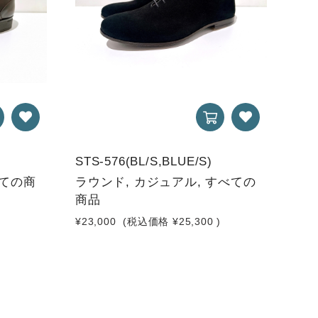
STS-576(BL/S,BLUE/S)
べての商
ラウンド, カジュアル, すべての
商品
)
¥23,000
(税込価格
¥25,300
)