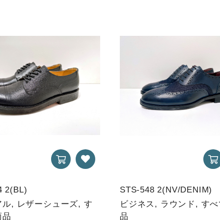
 2(BL)
STS-548 2(NV/DENIM)
ル, レザーシューズ, す
ビジネス, ラウンド, す
商品
品