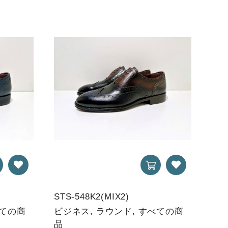
STS-548K2(MIX2)
べての商
ビジネス, ラウンド, すべての商
品