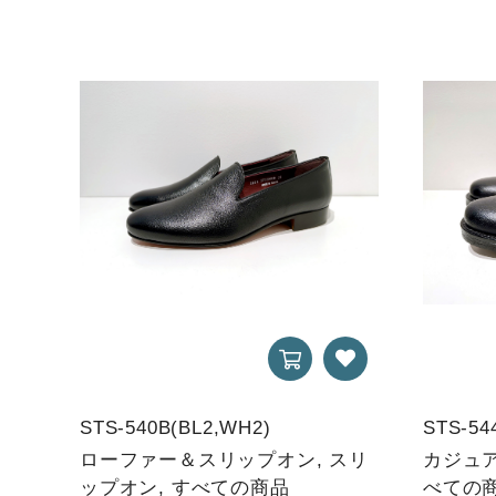
STS-540B(BL2,WH2)
STS-544
ローファー＆スリップオン, スリ
カジュア
ップオン, すべての商品
べての