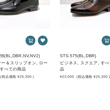
2B(BL,DBR,NV,NV2)
STS-575(BL,DBR)
ー＆スリップオン, ロー
ビジネス, スクエア, す
 すべての商品
品
(税込価格
¥25,300
)
¥23,000
(税込価格
¥25,300