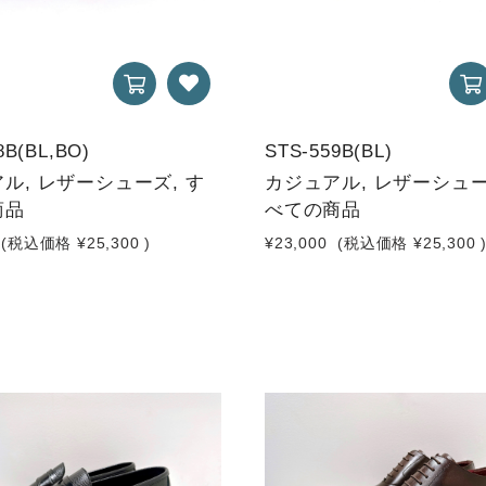
8B(BL,BO)
STS-559B(BL)
ル, レザーシューズ, す
カジュアル, レザーシュー
商品
べての商品
(税込価格
¥25,300
)
¥23,000
(税込価格
¥25,300