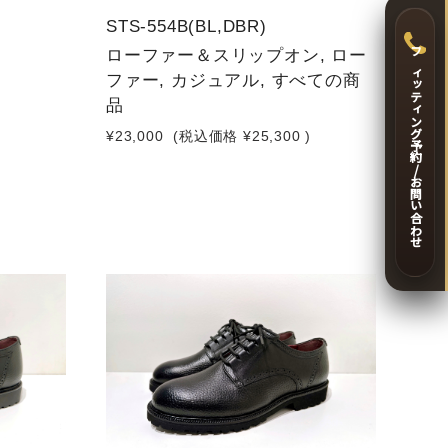
STS-554B(BL,DBR)
ローファー＆スリップオン, ロー
フィッティング予約/お問い合わせ
ファー, カジュアル, すべての商
)
品
¥23,000
(税込価格
¥25,300
)