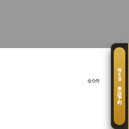
WEB 来店予約
全0件