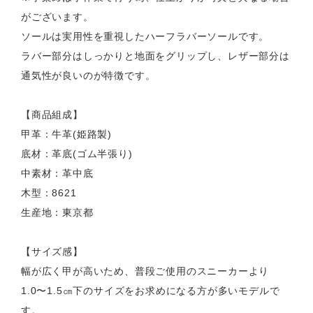
がございます。
ソールは実用性を重視したハーフラバーソールです。
ラバー部分はしっかりと地面をグリップし、レザー部分は
通気性が良いのが特徴です。
【商品組成】
甲革：牛革(姫路製)
底材：革底(ゴム半張り)
中素材：革中底
木型：8621
生産地：東京都
【サイズ感】
幅が広く甲が高いため、普段ご使用のスニーカーより
1.0〜1.5㎝下のサイズをお求めになる方が多いモデルで
す。