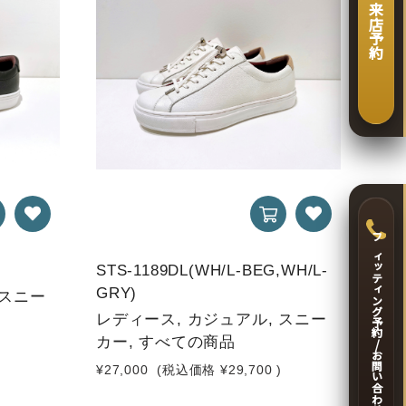
WEB 来店予約
フィッティング予約/お問い合わせ
STS-1189DL(WH/L-BEG,WH/L-
GRY)
 スニー
レディース, カジュアル, スニー
カー, すべての商品
)
¥27,000
(税込価格
¥29,700
)