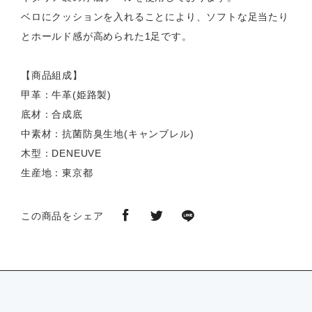
ベロにクッションを入れることにより、ソフトな足当たり
とホールド感が高められた1足です。
【商品組成】
甲革：牛革(姫路製)
底材：合成底
中素材：抗菌防臭生地(キャンブレル)
木型：DENEUVE
生産地：東京都
この商品をシェア