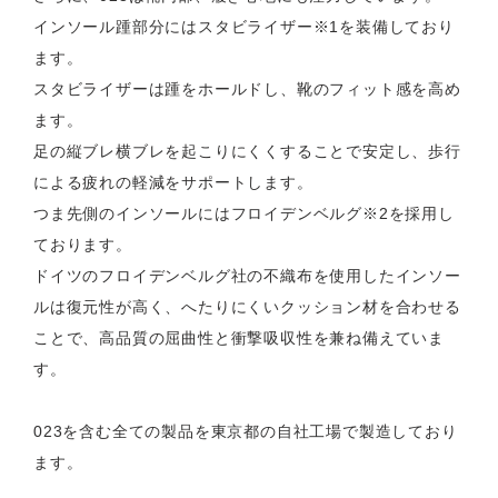
インソール踵部分にはスタビライザー※1を装備しており
ます。
スタビライザーは踵をホールドし、靴のフィット感を高め
ます。
足の縦ブレ横ブレを起こりにくくすることで安定し、歩行
による疲れの軽減をサポートします。
つま先側のインソールにはフロイデンベルグ※2を採用し
ております。
ドイツのフロイデンベルグ社の不織布を使用したインソー
ルは復元性が高く、へたりにくいクッション材を合わせる
ことで、高品質の屈曲性と衝撃吸収性を兼ね備えていま
す。
023を含む全ての製品を東京都の自社工場で製造しており
ます。