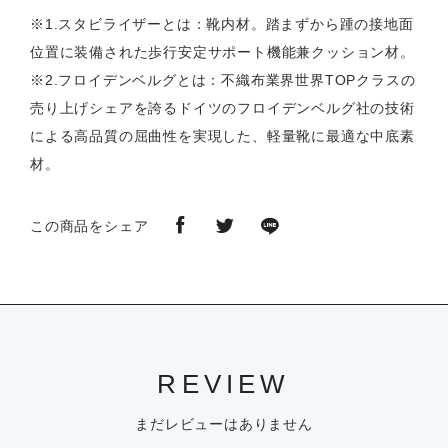
※1.スタビライザーとは：靴内材。踏まずから踵の接地面
位置に装備された歩行安定サポート機能兼クッション材。
※2.フロイデンベルグとは：不織布業界世界TOPクラスの
売り上げシェアを誇るドイツのフロイデンベルグ社の技術
による高品質の屈曲性を実現した、軽量靴に最適な中底素
材。
この商品をシェア
REVIEW
まだレビューはありません