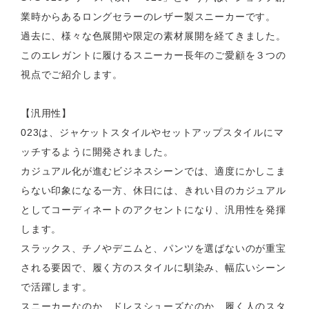
業時からあるロングセラーのレザー製スニーカーです。
過去に、様々な色展開や限定の素材展開を経てきました。
このエレガントに履けるスニーカー長年のご愛顧を３つの
視点でご紹介します。
【汎用性】
023は、ジャケットスタイルやセットアップスタイルにマ
ッチするように開発されました。
カジュアル化が進むビジネスシーンでは、適度にかしこま
らない印象になる一方、休日には、きれい目のカジュアル
としてコーディネートのアクセントになり、汎用性を発揮
します。
スラックス、チノやデニムと、パンツを選ばないのが重宝
される要因で、履く方のスタイルに馴染み、幅広いシーン
で活躍します。
スニーカーなのか、ドレスシューズなのか、履く人のスタ