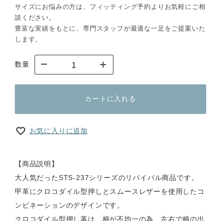
サイズにお悩みの方は、フィッティング予約よりお気軽にご相
談ください。
豊富な実績をもとに、専門スタッフが最適な一足をご提案いた
します。
数量
カートに入れる
お気に入りに追加
【商品説明】
大人気だったSTS-237シリーズのリバイバル商品です。
甲革にクロコダイル型押しとスムースレザーを使用したコ
ンビネーションのデザインです。
クロコダイル型押し革は、柄が不均一の為、左右で柄の出