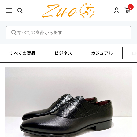
0
すべての商品
ビジネス
カジュアル
ロ