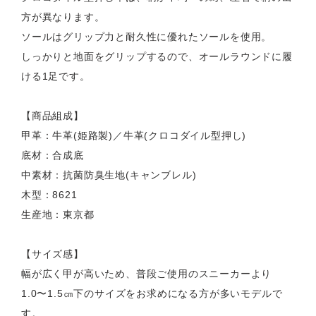
方が異なります。
ソールはグリップ力と耐久性に優れたソールを使用。
しっかりと地面をグリップするので、オールラウンドに履
ける1足です。
【商品組成】
甲革：牛革(姫路製)／牛革(クロコダイル型押し)
底材：合成底
中素材：抗菌防臭生地(キャンブレル)
木型：8621
生産地：東京都
【サイズ感】
幅が広く甲が高いため、普段ご使用のスニーカーより
1.0〜1.5㎝下のサイズをお求めになる方が多いモデルで
す。