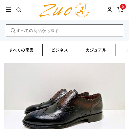
0
すべての商品
ビジネス
カジュアル
ロ