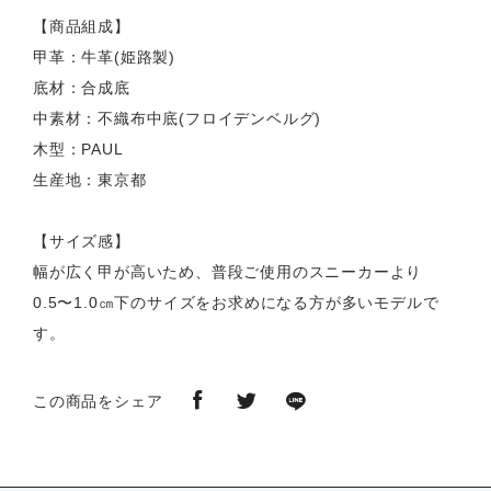
【商品組成】
甲革：牛革(姫路製)
底材：合成底
中素材：不織布中底(フロイデンベルグ)
木型：PAUL
生産地：東京都
【サイズ感】
幅が広く甲が高いため、普段ご使用のスニーカーより
0.5〜1.0㎝下のサイズをお求めになる方が多いモデルで
す。
この商品をシェア